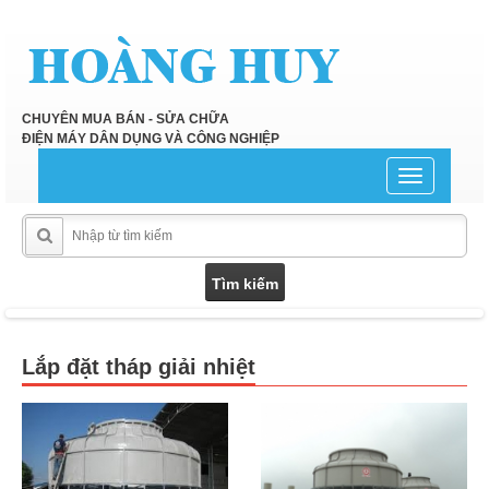
CHUYÊN MUA BÁN - SỬA CHỮA
ĐIỆN MÁY DÂN DỤNG VÀ CÔNG NGHIỆP
Toggle
navigation
Lắp đặt tháp giải nhiệt