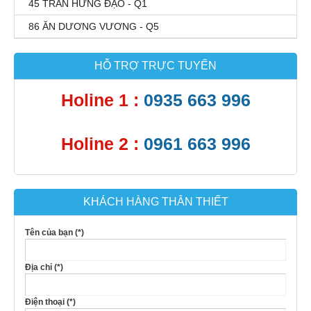
45 TRẦN HƯNG ĐẠO - Q1
86 ĂN DƯƠNG VƯƠNG - Q5
HỖ TRỢ TRỰC TUYẾN
Holine 1 :
0935 663 996
Holine 2 :
0961 663 996
KHÁCH HÀNG THÂN THIẾT
Tên của bạn (*)
Địa chỉ (*)
Điện thoại (*)