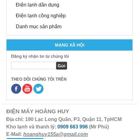
Điện lạnh dân dụng
Điện lạnh công nghiệp
Danh mục sản phẩm
MẠNG XÃ HỘI
Đăng ký nhận tin từ chúng tôi
THEO DÕI CHÚNG TÔI TRÊN
ĐIỆN MÁY HOÀNG HUY
Địa chỉ: 190 Lạc Long Quân, P3, Quận 11, TpHCM
Kho lạnh và thanh lý:
0909 663 996
(Mr Phú)
E-Mail:
hoanghuy155a@gmail.com