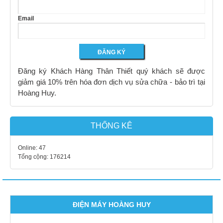
Email
Đăng ký Khách Hàng Thân Thiết quý khách sẽ được
giảm giá 10% trên hóa đơn dịch vụ sửa chữa - bảo trì tại
Hoàng Huy.
THỐNG KÊ
Online:
47
Tổng cộng:
176214
ĐIỆN MÁY HOÀNG HUY