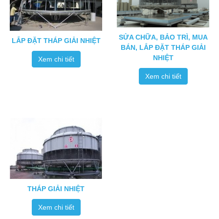
SỬA CHỮA, BẢO TRÌ, MUA
LẮP ĐẶT THÁP GIẢI NHIỆT
BÁN, LẮP ĐẶT THÁP GIẢI
NHIỆT
Xem chi tiết
Xem chi tiết
THÁP GIẢI NHIỆT
Xem chi tiết