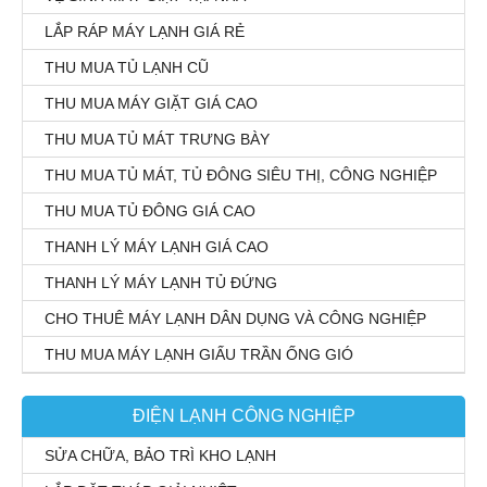
LẮP RÁP MÁY LẠNH GIÁ RẺ
THU MUA TỦ LẠNH CŨ
THU MUA MÁY GIẶT GIÁ CAO
THU MUA TỦ MÁT TRƯNG BÀY
THU MUA TỦ MÁT, TỦ ĐÔNG SIÊU THỊ, CÔNG NGHIỆP
THU MUA TỦ ĐÔNG GIÁ CAO
THANH LÝ MÁY LẠNH GIÁ CAO
THANH LÝ MÁY LẠNH TỦ ĐỨNG
CHO THUÊ MÁY LẠNH DÂN DỤNG VÀ CÔNG NGHIỆP
THU MUA MÁY LẠNH GIẤU TRẦN ỐNG GIÓ
ĐIỆN LẠNH CÔNG NGHIỆP
SỬA CHỮA, BẢO TRÌ KHO LẠNH