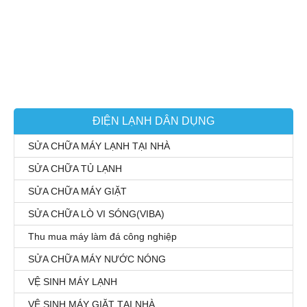
ĐIỆN LẠNH DÂN DỤNG
SỬA CHỮA MÁY LẠNH TẠI NHÀ
SỬA CHỮA TỦ LẠNH
SỬA CHỮA MÁY GIẶT
SỬA CHỮA LÒ VI SÓNG(VIBA)
Thu mua máy làm đá công nghiệp
SỬA CHỮA MÁY NƯỚC NÓNG
VỆ SINH MÁY LẠNH
VỆ SINH MÁY GIẶT TẠI NHÀ