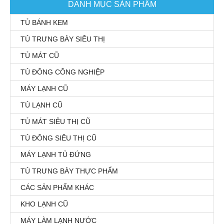
DANH MỤC SẢN PHẨM
TỦ BÁNH KEM
TỦ TRƯNG BÀY SIÊU THỊ
TỦ MÁT CŨ
TỦ ĐÔNG CÔNG NGHIỆP
MÁY LẠNH CŨ
TỦ LẠNH CŨ
TỦ MÁT SIÊU THỊ CŨ
TỦ ĐÔNG SIÊU THỊ CŨ
MÁY LẠNH TỦ ĐỨNG
TỦ TRƯNG BÀY THỰC PHẨM
CÁC SẢN PHẨM KHÁC
KHO LẠNH CŨ
MÁY LÀM LẠNH NƯỚC