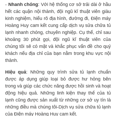
-
Nhanh chóng
: Với hệ thống cơ sở trải dài ở hầu
hết các quận nội thành, đội ngũ kĩ thuật viên giàu
kinh nghiệm, hiểu rõ địa hình, đường đi, Điện máy
Hoàng Huy cam kết cung cấp dịch vụ sửa chữa tủ
lạnh nhanh chóng, chuyên nghiệp. Cụ thể, chỉ sau
khoảng 30 phút gọi, đội ngũ kĩ thuật viên của
chúng tôi sẽ có mặt và khắc phục vấn đề cho quý
khách nếu địa chỉ của bạn nằm trong khu vực nội
thành.
Hiệu quả
: Những quy trình sửa tủ lạnh chuẩn
được áp dụng giúp loại bỏ được hư hỏng bên
trong và giúp các chức năng được hồi sinh và hoạt
động hiệu quả. Những linh kiện thay thế của tủ
lạnh cũng được sản xuất từ những cơ sở uy tín là
những điều mà chúng tôi-Dịch vụ sửa chữa tủ lạnh
của Điện máy Hoàng Huy cam kết.