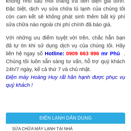
không nhỏ sau mỗi tháng trả tiền điện gia đình.
Đặc biệt, dịch vụ sửa chữa tủ lạnh của chúng tôi
còn cam kết sẽ không phát sinh thêm bất kỳ phí
sửa chữa nào ngoài chi phí chính đã báo giá.
Với những ưu điểm tuyệt vời trên, chắc hẳn bạn
đã tự tin khi sử dụng dịch vụ của chúng tôi. Hãy
liên hệ ngay số
Hotline:
0909 663 996
mr Phú
.
Chúng tôi luôn sẵn sàng tư vấn, hỗ trợ quý khách
24h/7 ngày, kể cả thứ 7 và chủ nhật.
Điện máy Hoàng Huy rất hân hạnh được phục vụ
quý khách !
ĐIỆN LẠNH DÂN DỤNG
SỬA CHỮA MÁY LẠNH TẠI NHÀ