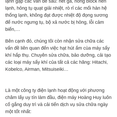
lạnh gặp các vấn đề sau: hết ga, hỏng block nén
lạnh, hỏng tụ quạt giải nhiệt, rò rỉ các mối hàn hệ
thống lạnh, không đạt được nhiệt độ đọng sương
để nước ngưng tụ, bộ xả nước bị hỏng, lỗi cảm
biến,…
Bên cạnh đó, chúng tôi còn nhận sửa chữa các
vấn đề liên quan đến việc hạt hút ẩm cùa máy sấy
khí hấp thụ. Chuyên sửa chữa, bảo dưỡng, cải tạo
các loại máy sấy khí của tất cả các hãng: Hitachi,
Kobelco, Airman, Mitsuiseiki…
Là một công ty điện lạnh hoạt động với phương
châm lấy uy tín làm đầu, điện máy Hoàng Huy luôn
cố gắng duy trì và cải tiến dịch vụ sửa chữa ngày
một tốt nhất: