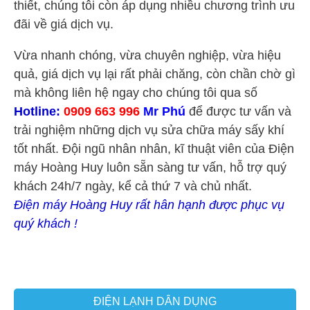
thiết, chúng tôi còn áp dụng nhiều chương trình ưu
đãi về giá dịch vụ.
Vừa nhanh chóng, vừa chuyên nghiệp, vừa hiệu
quả, giá dịch vụ lại rất phải chăng, còn chần chờ gì
mà không liên hệ ngay cho chúng tôi qua số
Hotline:
0909 663 996
Mr Phú
để được tư vấn và
trải nghiệm những dịch vụ sửa chữa máy sấy khí
tốt nhất. Đội ngũ nhân nhân, kĩ thuật viên của Điện
máy Hoàng Huy luôn sẵn sàng tư vấn, hỗ trợ quý
khách 24h/7 ngày, kể cả thứ 7 và chủ nhất.
Điện máy Hoàng Huy rất hân hạnh được phục vụ
quý khách !
ĐIỆN LẠNH DÂN DỤNG