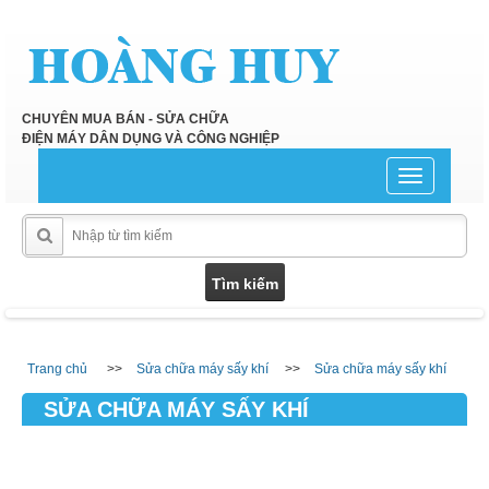
CHUYÊN MUA BÁN - SỬA CHỮA
ĐIỆN MÁY DÂN DỤNG VÀ CÔNG NGHIỆP
Toggle
navigation
Trang chủ
Sửa chữa máy sấy khí
Sửa chữa máy sấy khí
SỬA CHỮA MÁY SẤY KHÍ