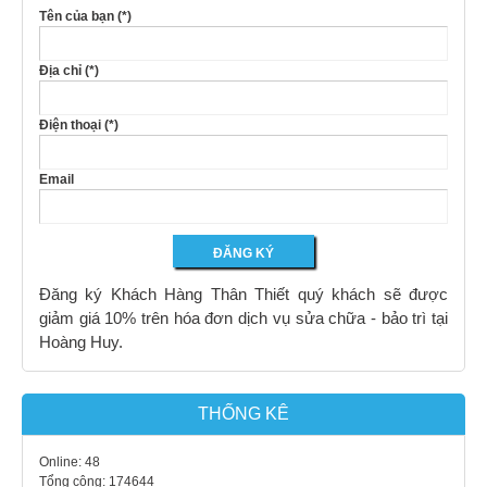
Tên của bạn (*)
Địa chỉ (*)
Điện thoại (*)
Email
Đăng ký Khách Hàng Thân Thiết quý khách sẽ được
giảm giá 10% trên hóa đơn dịch vụ sửa chữa - bảo trì tại
Hoàng Huy.
THỐNG KÊ
Online:
48
Tổng cộng:
174644