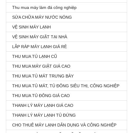
Thu mua máy làm đá công nghiệp
SỬA CHỮA MÁY NƯỚC NÓNG
VỆ SINH MÁY LẠNH
VỆ SINH MÁY GIẶT TẠI NHÀ
LẮP RÁP MÁY LẠNH GIÁ RẺ
THU MUA TỦ LẠNH CŨ
THU MUA MÁY GIẶT GIÁ CAO
THU MUA TỦ MÁT TRƯNG BÀY
THU MUA TỦ MÁT, TỦ ĐÔNG SIÊU THỊ, CÔNG NGHIỆP
THU MUA TỦ ĐÔNG GIÁ CAO
THANH LÝ MÁY LẠNH GIÁ CAO
THANH LÝ MÁY LẠNH TỦ ĐỨNG
CHO THUÊ MÁY LẠNH DÂN DỤNG VÀ CÔNG NGHIỆP