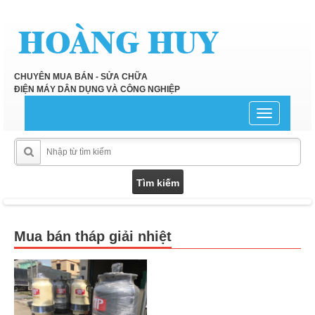
CHUYÊN MUA BÁN - SỬA CHỮA
ĐIỆN MÁY DÂN DỤNG VÀ CÔNG NGHIỆP
Toggle
navigation
Mua bán tháp giải nhiệt