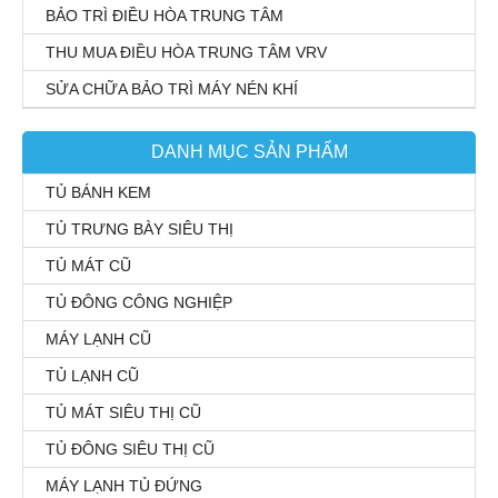
BẢO TRÌ ĐIỀU HÒA TRUNG TÂM
THU MUA ĐIỀU HÒA TRUNG TÂM VRV
SỬA CHỮA BẢO TRÌ MÁY NÉN KHÍ
DANH MỤC SẢN PHẨM
TỦ BÁNH KEM
TỦ TRƯNG BÀY SIÊU THỊ
TỦ MÁT CŨ
TỦ ĐÔNG CÔNG NGHIỆP
MÁY LẠNH CŨ
TỦ LẠNH CŨ
TỦ MÁT SIÊU THỊ CŨ
TỦ ĐÔNG SIÊU THỊ CŨ
MÁY LẠNH TỦ ĐỨNG