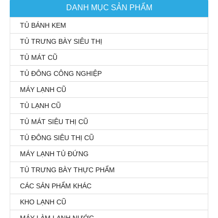
DANH MỤC SẢN PHẨM
TỦ BÁNH KEM
TỦ TRƯNG BÀY SIÊU THỊ
TỦ MÁT CŨ
TỦ ĐÔNG CÔNG NGHIỆP
MÁY LẠNH CŨ
TỦ LẠNH CŨ
TỦ MÁT SIÊU THỊ CŨ
TỦ ĐÔNG SIÊU THỊ CŨ
MÁY LẠNH TỦ ĐỨNG
TỦ TRƯNG BÀY THỰC PHẨM
CÁC SẢN PHẨM KHÁC
KHO LẠNH CŨ