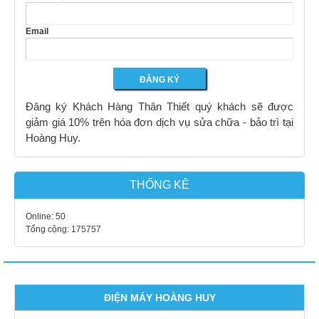
Email
Đăng ký Khách Hàng Thân Thiết quý khách sẽ được
giảm giá 10% trên hóa đơn dịch vụ sửa chữa - bảo trì tại
Hoàng Huy.
THỐNG KÊ
Online:
50
Tổng cộng:
175757
ĐIỆN MÁY HOÀNG HUY