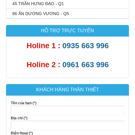
45 TRẦN HƯNG ĐẠO - Q1
86 ĂN DƯƠNG VƯƠNG - Q5
HỖ TRỢ TRỰC TUYẾN
Holine 1 :
0935 663 996
Holine 2 :
0961 663 996
KHÁCH HÀNG THÂN THIẾT
Tên của bạn (*)
Địa chỉ (*)
Điện thoại (*)