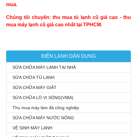
mua.
Chúng tôi chuyên: thu mua tủ lạnh cũ giá cao - thu
mua máy lạnh cũ giá cao nhất tại TPHCM.
ĐIỆN LẠNH DÂN DỤNG
SỬA CHỮA MÁY LẠNH TẠI NHÀ
SỬA CHỮA TỦ LẠNH
SỬA CHỮA MÁY GIẶT
SỬA CHỮA LÒ VI SÓNG(VIBA)
Thu mua máy làm đá công nghiệp
SỬA CHỮA MÁY NƯỚC NÓNG
VỆ SINH MÁY LẠNH