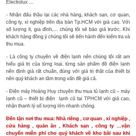
Electrolux …
- Nhận đấu thầu tại các nhà hàng, khách sạn, cơ quan,
công ty, xí nghiệp trên địa bàn Tp.HCM với giá cao. Với
số lượng ít, gia đình,… chúng tôi sẽ báo giá trước. Khi
khách hàng đồng ý chúng tôi sẽ tiến hành đến kiểm tra và
thu mua.
- Là công ty chuyên về điện lạnh nên chúng tôi rất am
hiểu giá trị của từng loại, từng sản phẩm đồ điện lạnh
nên định giá rất chuẩn, đúng với giá trị thật của thiết bị
nên quý khách an tâm trong vấn đề giá cả.
- Điện máy Hoàng Huy chuyên thu mua tủ lạnh cũ – máy
lạnh cũ – thiết bị điện lạnh cũ tại TPHCM với giá cao,
nhận thanh lý số lượng lớn nhanh chóng.
Đến tận nơi thu mua: Nhà riêng , cơ quan , xí nghiệp ,
cửa hàng , quán ăn , Khách sạn , công ty …vận
chuyển miễn phí cho quý khách về kho bãi sau khi