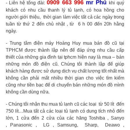
0909 663 996
mr Phú
- Liên hệ tổng đài:
khi quý
khách có nhu cầu thanh lý tủ lạnh, có hoa hồng cho
người giới thiệu, thời gian làm việc tất cả các ngày trong
tuần từ thứ 2 đến chủ nhật , từ 6 h 00 đến 20h hằng
ngày.
- Trung tâm điện máy Hoàng Huy mua bán đồ cũ tại
TPHCM được thành lập nên để đáp ứng nhu cầu cấp
thiết của những gia đình tại tphcm hiện nay là mua – bán
những món đồ điện cũ. Chúng tôi thành lập để giúp
khách hàng được sử dụng dịch vụ chất lượng tốt nhất mà
không cần phải mất nhiều thời gian cho việc tìm kiếm
cũng như tiền bạc để di chuyển bán những món đồ mình
không cần dùng nữa.
- Chúng tôi nhận thu mua tủ lạnh cũ các loại từ 50 lít đến
750 lít…Mua tất cả các loại tủ lạnh có dung tích nhỏ đến
lớn, 1 cửa đến 2 cửa của các hãng Toshiba , Sanyo
, Panasonic , LG , Samsung, Sharp, Deawo ,