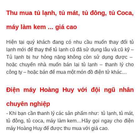
Thu mua tủ lạnh, tủ mát, tủ đông, tủ Coca,
máy làm kem ... giá cao
Hiện tại quý khách đang có nhu cầu muốn thay đổi tủ
lạnh mới để thay thế tủ lạnh cũ đã sử dụng lâu và cũ kỹ –
Tủ lạnh bị hư hỏng nặng không còn sử dụng được –
hoặc chuyển nhà muốn bán lại tủ lạnh – thanh lý cho
công ty – hoặc bán để mua một món đồ điện tử khác…
Điện máy Hoàng Huy với đội ngũ nhân
chuyên nghiệp​
- Khi bạn cần thanh lý các sản phẩm như: tủ lạnh, tủ mát,
tủ đông, tủ coca, máy làm kem…Hãy gọi ngay cho điện
máy Hoàng Huy để được thu mua với giá cao.