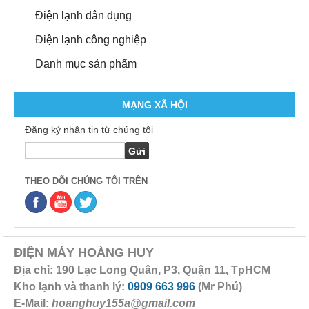
Điện lạnh dân dụng
Điện lạnh công nghiệp
Danh mục sản phẩm
MẠNG XÃ HỘI
Đăng ký nhận tin từ chúng tôi
THEO DÕI CHÚNG TÔI TRÊN
ĐIỆN MÁY HOÀNG HUY
Địa chỉ: 190 Lạc Long Quân, P3, Quận 11, TpHCM
Kho lạnh và thanh lý:
0909 663 996
(Mr Phú)
E-Mail:
hoanghuy155a@gmail.com