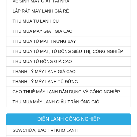
VỆ SINH MÁY GIẶT TẠI NHÀ
LẮP RÁP MÁY LẠNH GIÁ RẺ
THU MUA TỦ LẠNH CŨ
THU MUA MÁY GIẶT GIÁ CAO
THU MUA TỦ MÁT TRƯNG BÀY
THU MUA TỦ MÁT, TỦ ĐÔNG SIÊU THỊ, CÔNG NGHIỆP
THU MUA TỦ ĐÔNG GIÁ CAO
THANH LÝ MÁY LẠNH GIÁ CAO
THANH LÝ MÁY LẠNH TỦ ĐỨNG
CHO THUÊ MÁY LẠNH DÂN DỤNG VÀ CÔNG NGHIỆP
THU MUA MÁY LẠNH GIẤU TRẦN ỐNG GIÓ
ĐIỆN LẠNH CÔNG NGHIỆP
SỬA CHỮA, BẢO TRÌ KHO LẠNH