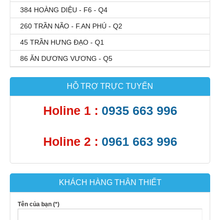
384 HOÀNG DIỆU - F6 - Q4
260 TRẦN NÃO - F.AN PHÚ - Q2
45 TRẦN HƯNG ĐẠO - Q1
86 ĂN DƯƠNG VƯƠNG - Q5
HỖ TRỢ TRỰC TUYẾN
Holine 1 :
0935 663 996
Holine 2 :
0961 663 996
KHÁCH HÀNG THÂN THIẾT
Tên của bạn (*)