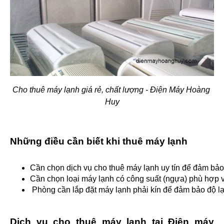
Cho thuê máy lạnh giá rẻ, chất lượng - Điện Máy Hoàng 
Huy
Những điều cần biết khi thuê máy lạnh
Cần chọn dịch vụ cho thuê máy lạnh uy tín để đảm bảo 
Cần chọn loại máy lạnh có công suất (ngựa) phù hợp vớ
 Phòng cần lắp đặt máy lạnh phải kín để đảm bảo độ lạ
Dịch vụ cho thuê máy lạnh tại Điện máy 