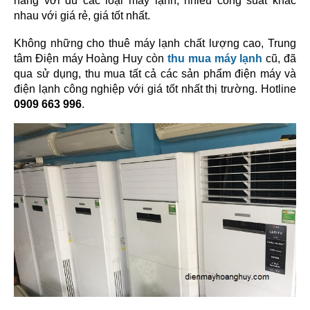
hàng với đủ các loại máy lạnh, nhiều công suất khác 
nhau với giá rẻ, giá tốt nhất.
Không những cho thuê máy lạnh chất lượng cao, Trung 
tâm Điện máy Hoàng Huy còn 
thu mua máy lạnh 
cũ, đã 
qua sử dụng, thu mua tất cả các sản phẩm điện máy và 
điện lạnh công nghiệp với giá tốt nhất thị trường. Hotline 
0909 663 996
.