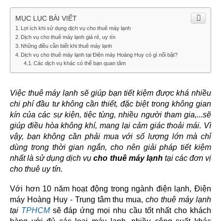
MỤC LỤC BÀI VIẾT
Lợi ích khi sử dụng dịch vụ cho thuê máy lạnh
Dịch vụ cho thuê máy lạnh giá rẻ, uy tín
Những điều cần biết khi thuê máy lạnh
Dịch vụ cho thuê máy lạnh tại Điện máy Hoàng Huy có gì nổi bật?
Các dịch vụ khác có thể bạn quan tâm
Việc thuê máy lạnh sẽ giúp bạn tiết kiệm được khá nhiều 
chi phí đầu tư không cần thiết, đặc biệt trong không gian 
kín của các sự kiện, tiệc tùng, nhiều người tham gia,...sẽ 
giúp điều hòa không khí, mang lại cảm giác thoải mái. Vì 
vậy, bạn không cần phải mua với số lượng lớn mà chỉ 
dùng trong thời gian ngắn, cho nên giải pháp tiết kiệm 
nhất là sử dụng dịch vụ 
cho thuê máy lạnh
 tại các đơn vị 
cho thuê uy tín.
Với hơn 10 năm hoạt động trong ngành điện lạnh, Điện 
máy Hoàng Huy - Trung tâm thu mua, 
cho thuê máy lạnh
tại
TPHCM
 sẽ đáp ứng mọi nhu cầu tốt nhất cho khách 