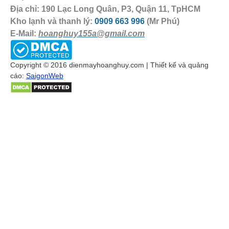
Địa chỉ: 190 Lạc Long Quân, P3, Quận 11, TpHCM
Kho lạnh và thanh lý:
0909 663 996
(Mr Phú)
E-Mail:
hoanghuy155a@gmail.com
Copyright © 2016 dienmayhoanghuy.com | Thiết kế và quảng
cáo:
SaigonWeb