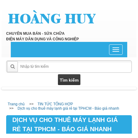
CHUYÊN MUA BÁN - SỬA CHỮA
ĐIỆN MÁY DÂN DỤNG VÀ CÔNG NGHIỆP
Toggle
navigation
Trang chủ
TIN TỨC TỔNG HỢP
Dịch vụ cho thuê máy lạnh giá rẻ tại TPHCM - Báo giá nhanh
DỊCH VỤ CHO THUÊ MÁY LẠNH GIÁ
RẺ TẠI TPHCM - BÁO GIÁ NHANH