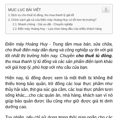
MỤC LỤC BÀI VIẾT
Dịch vụ cho thuê tủ đông, thu mua thanh lý giá tốt
Chính sách giá cả của Điện máy Hoàng Huy có tốt hơn thị trường?
Nhanh chóng - Giá ưu đãi - Chuyên nghiệp
Điện máy Hoàng Huy - Lựa chọn hàng đầu của nhiều khách hàng
Điện máy Hoàng Huy - Trung tâm mua bán, sửa chữa, 
cho thuê điện máy dân dụng và công nghiệp uy tín với giá 
tốt nhất thị trường hiện nay. Chuyên 
cho thuê tủ đông
, 
thu mua thanh lý tủ đông và các sản phẩm điện lạnh khác 
với giá hợp lý, phù hợp với nhu cầu của bạn.
Hiện nay, tủ đông được xem là một thiết bị không thể 
thiếu trong bảo quản, trữ đông các loại thực phẩm như 
thủy hải sản, thịt gia súc gia cầm, các loại thực phẩm tươi 
sống khác,...cho các quán ăn, nhà hàng, khách sạn vì nó 
giúp bảo quản được lâu cũng như giữ được giá trị dinh 
dưỡng cao. 
Tuy nhiên, nếu chỉ sử dụng trong thời gian ngắn cho các 