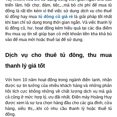
triển lãm, hội chợ, đám, tiệc,...mà bỏ chi phí để mua tủ 
đông là rất tốn kém vì thế việc sử dụng 
dịch vụ cho thuê
tủ đông
 hay mua 
tủ đông cũ giá rẻ
là giải pháp tốt nhất 
khi bạn chỉ sử dụng trong thời gian ngắn. Và việc thanh lý 
tủ đông cũ, hư, hoạt động kém hiệu quả tại các địa điểm 
thu mua uy tín sẽ giúp bạn có một khoản tiền kha khá bù 
vào để mua mới hoặc thuê lại để sử dụng.
Dịch vụ cho thuê tủ đông, thu mua 
thanh lý giá tốt
Với hơn 10 năm hoạt động trong ngành điện lạnh, nhận 
được sự tin tưởng của nhiều khách hàng và những phản 
hồi tích cực không những về chất lượng dịch vụ mà giá 
cả cũng ở mức hợp lý, ưu đãi nhất. Điện máy Hoàng Huy 
được xem là sự lựa chọn hàng đầu cho các gia đình, cửa 
hàng, siêu thị,...khi có nhu cầu thanh lý hoặc thuê tủ 
đông.