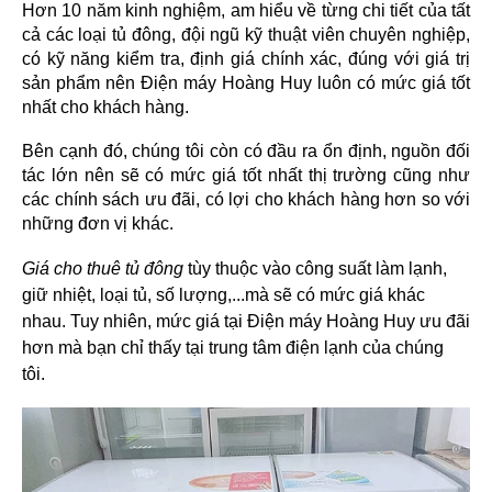
Hơn 10 năm kinh nghiệm, am hiểu về từng chi tiết của tất 
cả các loại tủ đông, đội ngũ kỹ thuật viên chuyên nghiệp, 
có kỹ năng kiểm tra, định giá chính xác, đúng với giá trị 
sản phẩm nên Điện máy Hoàng Huy luôn có mức giá tốt 
nhất cho khách hàng.
Bên cạnh đó, chúng tôi còn có đầu ra ổn định, nguồn đối 
tác lớn nên sẽ có mức giá tốt nhất thị trường cũng như 
các chính sách ưu đãi, có lợi cho khách hàng hơn so với 
những đơn vị khác.
Giá cho thuê tủ đông
 tùy thuộc vào công suất làm lạnh, 
giữ nhiệt, loại tủ, số lượng,...mà sẽ có mức giá khác 
nhau. Tuy nhiên, mức giá tại Điện máy Hoàng Huy ưu đãi 
hơn mà bạn chỉ thấy tại trung tâm điện lạnh của chúng 
tôi.