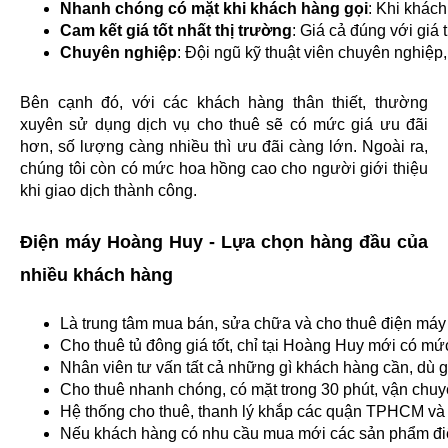
Nhanh chóng có mặt khi khách hàng gọi
: Khi khác
Cam kết giá tốt nhất thị trường
: Giá cả đúng với giá
Chuyên nghiệp
: Đội ngũ kỹ thuật viên chuyên nghiệp
Bên cạnh đó, với các khách hàng thân thiết, thường 
xuyên sử dụng dịch vụ cho thuê sẽ có mức giá ưu đãi 
hơn, số lượng càng nhiều thì ưu đãi càng lớn. Ngoài ra, 
chúng tôi còn có mức hoa hồng cao cho người giới thiệu 
khi giao dịch thành công.
Điện máy Hoàng Huy - Lựa chọn hàng đầu của 
nhiều khách hàng
Là trung tâm mua bán, sửa chữa và cho thuê điện máy
Cho thuê tủ đông giá tốt, chỉ tại Hoàng Huy mới có mức
Nhân viên tư vấn tất cả những gì khách hàng cần, dù 
Cho thuê nhanh chóng, có mặt trong 30 phút, vận chuyể
Hệ thống cho thuê, thanh lý khắp các quận TPHCM và 
Nếu khách hàng có nhu cầu mua mới các sản phẩm điện má