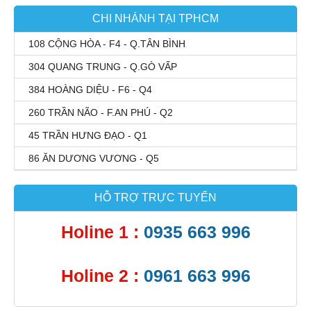
CHI NHÁNH TẠI TPHCM
108 CỘNG HÒA - F4 - Q.TÂN BÌNH
304 QUANG TRUNG - Q.GÒ VẤP
384 HOÀNG DIỆU - F6 - Q4
260 TRẦN NÃO - F.AN PHÚ - Q2
45 TRẦN HƯNG ĐẠO - Q1
86 ĂN DƯƠNG VƯƠNG - Q5
HỖ TRỢ TRỰC TUYẾN
Holine 1 :
0935 663 996
Holine 2 :
0961 663 996