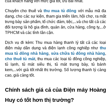
của khách hàng với mức giá tốt, ưu đãi nhất.
Chuyên cho thuê và 
thu mua tủ đông
 với mẫu mã đa 
dạng, cho các sự kiện, tham gia triển lãm, hội chợ, ra mắt 
trưng bày sản phẩm, tổ chức đám, tiệc,...và cho tất cả các 
đối tượng là hộ gia đình, quán ăn, cửa hàng, công ty,...ở 
TPHCM và các tỉnh lân cận.
Dịch vụ đi kèm: Thu mua hàng thanh lý tất cả các loại 
điện máy dân dụng và điện lạnh công nghiệp như 
thu 
mua tủ đông nhà hàng
, 
sửa chữa tủ đông nhà hàng
, 
cho thuê tủ mát
, thu mua các loại tủ đông công nghiệp, 
tủ lạnh, tủ mát siêu thị, tủ mát trưng bày, tủ bánh 
kem,...với giá tốt nhất thị trường. Số lượng thanh lý càng 
cao, giá càng tốt.
Chính sách giá cả của Điện máy Hoàng 
Huy có tốt hơn thị trường?