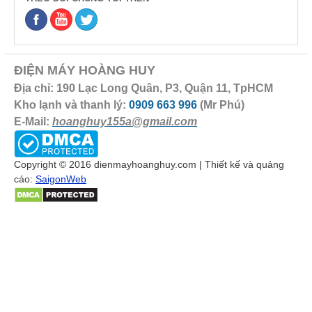
ĐIỆN MÁY HOÀNG HUY
Địa chỉ: 190 Lạc Long Quân, P3, Quận 11, TpHCM
Kho lạnh và thanh lý:
0909 663 996
(Mr Phú)
E-Mail:
hoanghuy155a@gmail.com
Copyright © 2016 dienmayhoanghuy.com | Thiết kế và quảng
cáo:
SaigonWeb