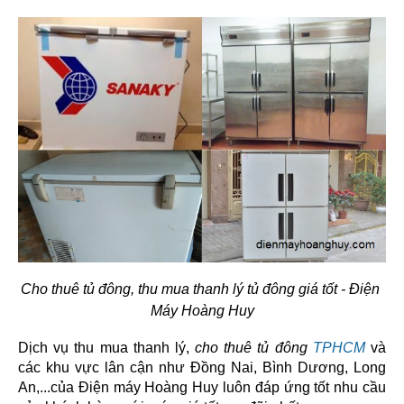
Cho thuê tủ đông, thu mua thanh lý tủ đông giá tốt - Điện 
Máy Hoàng Huy
Dịch vụ thu mua thanh lý, 
cho thuê tủ đông
TPHCM
 và 
các khu vực lân cận như Đồng Nai, Bình Dương, Long 
An,...của Điện máy Hoàng Huy luôn đáp ứng tốt nhu cầu 