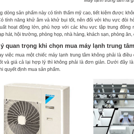
Máy lạnh trung tâm là g
 dòng sản phẩm này có tính thẩm mỹ cao, tiết kiệm được khôn
ó tính năng khử âm và khử bụi tốt, nên đối với khu vực đòi 
uất hoạt động lớn, phù hợp với các khu vực tập trung đông
ạp hát, hội trường, phòng họp, nhà hàng, khách sạn, phòng ăn, 
 ý quan trọng khi chọn mua máy lạnh trung tâ
ay việc mua một chiếc máy lạnh trung tâm không phải là điề
t và giá cả lại hợp lý thì không phải là đơn giản. Dưới đây là
hi quyết định mua sản phẩm.