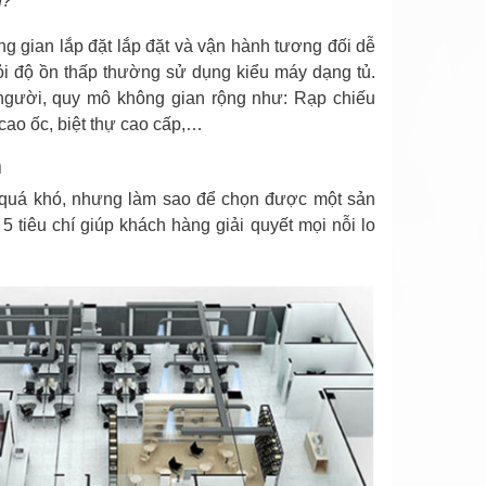
ì?
g gian lắp đặt lắp đặt và vận hành tương đối dễ
hỏi độ ồn thấp thường sử dụng kiểu máy dạng tủ.
 người, quy mô không gian rộng như: Rạp chiếu
cao ốc, biệt thự cao cấp,…
m
u quá khó, nhưng làm sao để chọn được một sản
 5 tiêu chí giúp khách hàng giải quyết mọi nỗi lo