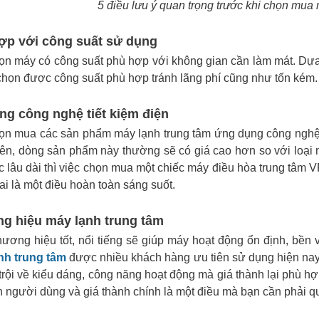
5 điều lưu ý quan trọng trước khi chọn mua 
ợp với công suất sử dụng
ọn máy có công suất phù hợp với không gian cần làm mát. Dự
chọn được công suất phù hợp tránh lãng phí cũng như tốn kém.
ng công nghệ tiết kiệm điện
n mua các sản phẩm máy lạnh trung tâm ứng dụng công nghệ biế
ên, dòng sản phẩm này thường sẽ có giá cao hơn so với loại 
c lâu dài thì việc chọn mua một chiếc máy điều hòa trung tâm 
ai là một điều hoàn toàn sáng suốt.
g hiệu máy lạnh trung tâm
ương hiệu tốt, nổi tiếng sẽ giúp máy hoạt động ổn định, bền 
nh trung tâm
được nhiều khách hàng ưu tiên sử dụng hiện na
 trội về kiểu dáng, công năng hoạt động mà giá thành lại phù 
h người dùng và giá thành chính là một điều mà bạn cần phải q