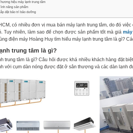
Thương hiệu máy lạnh trung tâm
Tính năng sản phẩm
ắp đặt bảo trì bảo dưỡng
CM, có nhiều đơn vị mua bán máy lạnh trung tâm, do đó việc 
ó. Tuy nhiên, làm sao để chọn được sản phẩm tốt mà giá
máy 
ùng điện máy Hoàng Huy tìm hiểu máy lạnh trung tâm là gì? Cá
ạnh trung tâm là gì?
h trung tâm là gì? Câu hỏi được khá nhiều khách hàng đặt bi
h với cụm dàn nóng được đặt ở sân thượng và các dàn lạnh đư