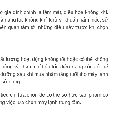
gia đình chính là làm mát, điều hòa không khí.
hả năng lọc không khí, khử vi khuẩn nấm mốc, sử
nên quan tâm tới những điều này trước khi chọn
ất lượng hoạt động không tốt hoặc có thể không
 hỏng và thậm chí tiêu tốn điện năng còn có thể
 dưỡng sau khi mua nhằm tăng tuổi thọ máy lạnh
h sử dụng.
 tiêu chí lựa chọn để có thể sở hữu sản phẩm có
ong việc lựa chọn máy lạnh trung tâm.