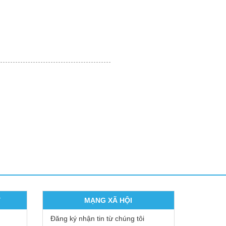
Y
MẠNG XÃ HỘI
Đăng ký nhận tin từ chúng tôi