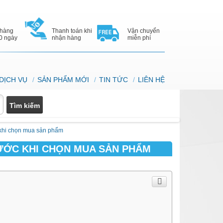
 hàng
Thanh toán khi
Vận chuyển
10 ngày
nhận hàng
miễn phí
DỊCH VỤ
SẢN PHẨM MỚI
TIN TỨC
LIÊN HỆ
c khi chọn mua sản phẩm
RƯỚC KHI CHỌN MUA SẢN PHẨM