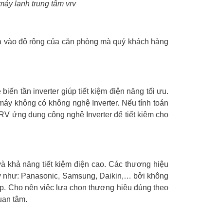
máy lạnh trung tâm vrv
a vào độ rộng của căn phòng mà quý khách hàng
n tần inverter giúp tiết kiệm điện năng tối ưu.
máy không có không nghệ Inverter. Nếu tính toán
VRV ứng dụng công nghệ Inverter để tiết kiệm cho
và khả năng tiết kiệm điện cao. Các thương hiệu
y như: Panasonic, Samsung, Daikin,… bởi không
hợp. Cho nên việc lựa chọn thương hiệu đúng theo
uan tâm.