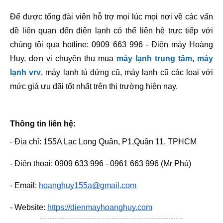
Để được tổng đài viên hỗ trợ mọi lúc mọi nơi về các vấn 
đề liên quan đến điện lạnh có thể liên hệ trực tiếp với 
chúng tôi qua hotline: 0909 663 996 - Điện máy Hoàng 
Huy, đơn vị chuyên thu mua 
máy lạnh trung tâm
, 
máy 
lạnh vrv
, máy lạnh tủ đứng cũ, máy lạnh cũ các loại với 
mức giá ưu đãi tốt nhất trên thị trường hiện nay. 
Thông tin liên hệ:
- Địa chỉ: 155A Lạc Long Quân, P1,Quận 11, TPHCM
- Điện thoại: 0909 633 996 - 0961 663 996 (Mr Phú)
- Email: 
hoanghuy155a@gmail.com
- Website: 
https://dienmayhoanghuy.com