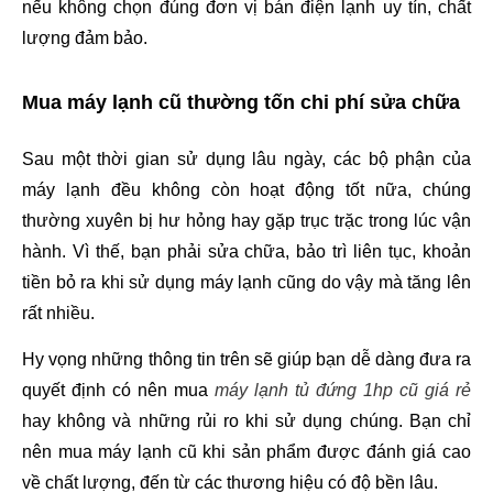
nếu không chọn đúng đơn vị bán điện lạnh uy tín, chất
lượng đảm bảo.
Mua máy lạnh cũ thường tốn chi phí sửa chữa
Sau một thời gian sử dụng lâu ngày, các bộ phận của 
máy lạnh đều không còn hoạt động tốt nữa, chúng 
thường xuyên bị hư hỏng hay gặp trục trặc trong lúc vận 
hành. Vì thế, bạn phải sửa chữa, bảo trì liên tục, khoản 
tiền bỏ ra khi sử dụng máy lạnh cũng do vậy mà tăng lên 
rất nhiều.
Hy vọng những thông tin trên sẽ giúp bạn dễ dàng đưa ra 
quyết định có nên mua 
máy lạnh tủ đứng 1hp cũ giá rẻ
hay không và những rủi ro khi sử dụng chúng. Bạn chỉ 
nên mua máy lạnh cũ khi sản phẩm được đánh giá cao 
về chất lượng, đến từ các thương hiệu có độ bền lâu. 