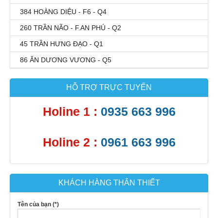
384 HOÀNG DIỆU - F6 - Q4
260 TRẦN NÃO - F.AN PHÚ - Q2
45 TRẦN HƯNG ĐẠO - Q1
86 ĂN DƯƠNG VƯƠNG - Q5
HỖ TRỢ TRỰC TUYẾN
Holine 1 :
0935 663 996
Holine 2 :
0961 663 996
KHÁCH HÀNG THÂN THIẾT
Tên của bạn (*)