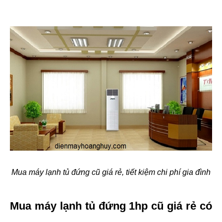
Mua máy lạnh tủ đứng cũ giá rẻ, tiết kiệm chi phí gia đình
Mua máy lạnh tủ đứng 1hp cũ giá rẻ có 