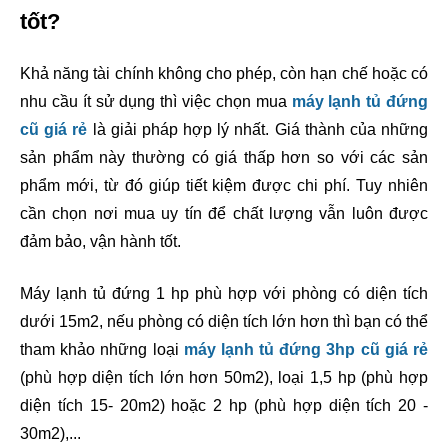
tốt?
Khả năng tài chính không cho phép, còn hạn chế hoặc có 
nhu cầu ít sử dụng thì việc chọn mua
máy lạnh tủ đứng 
cũ giá rẻ
 là giải pháp hợp lý nhất. Giá thành của những 
sản phẩm này thường có giá thấp hơn so với các sản 
phẩm mới, từ đó giúp tiết kiệm được chi phí. Tuy nhiên 
cần chọn nơi mua uy tín để chất lượng vẫn luôn được 
đảm bảo, vận hành tốt.
Máy lạnh tủ đứng 1 hp phù hợp với phòng có diện tích 
dưới 15m2, nếu phòng có diện tích lớn hơn thì bạn có thể 
tham khảo những loại 
máy lạnh tủ đứng 3hp cũ giá rẻ
(phù hợp diện tích lớn hơn 50m2)
, loại 1,5 hp 
(phù hợp 
diện tích 15- 20m2)
 hoặc 2 hp (phù hợp diện tích 20 - 
30m2),...