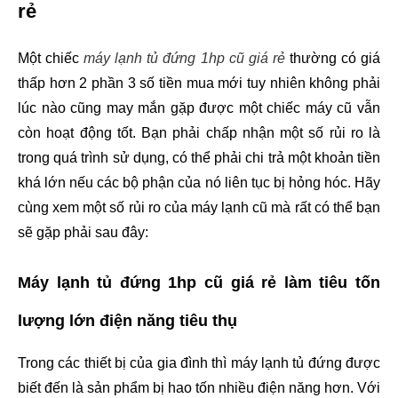
rẻ
Một chiếc 
máy lạnh tủ đứng 1hp cũ giá rẻ
 thường có giá 
thấp hơn 2 phần 3 số tiền mua mới tuy nhiên không phải 
lúc nào cũng may mắn gặp được một chiếc máy cũ vẫn 
còn hoạt động tốt. Bạn phải chấp nhận một số rủi ro là 
trong quá trình sử dụng, có thể phải chi trả một khoản tiền 
khá lớn nếu các bộ phận của nó liên tục bị hỏng hóc. Hãy 
cùng xem một số rủi ro của máy lạnh cũ mà rất có thể bạn 
sẽ gặp phải sau đây:
Máy lạnh tủ đứng 1hp cũ giá rẻ làm tiêu tốn 
lượng lớn điện năng tiêu thụ
Trong các thiết bị của gia đình thì máy lạnh tủ đứng được 
biết đến là sản phẩm bị hao tốn nhiều điện năng hơn. Với 