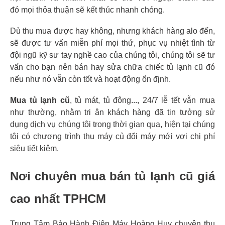
đó mọi thỏa thuận sẽ kết thúc nhanh chóng.
Dù thu mua được hay không, nhưng khách hàng alo đến,
sẽ được tư vấn miễn phí mọi thứ, phục vụ nhiệt tình từ
đội ngũ kỹ sư tay nghề cao của chúng tôi, chúng tôi sẽ tư
vấn cho bạn nên bán hay sửa chữa chiếc tủ lạnh cũ đó
nếu như nó vẫn còn tốt và hoạt động ổn định.
Mua tủ lạnh cũ
, tủ mát, tủ đông..., 24/7 lễ tết vẫn mua
như thường, nhằm tri ân khách hàng đã tin tưởng sử
dụng dịch vụ chúng tôi trong thời gian qua, hiện tại chúng
tôi có chương trình thu máy củ đổi máy mới vơi chi phí
siêu tiết kiệm.
Nơi chuyên mua bán tủ lạnh cũ giá
cao nhất TPHCM
Trung Tâm Bảo Hành Điện Máy Hoàng Huy chuyên thu