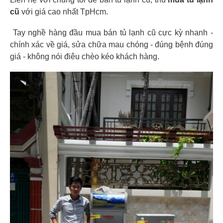
cũ
với giá cao nhất TpHcm.
Tay nghề hàng đầu mua bán tủ lạnh cũ cực kỳ nhanh -
chính xác về giá, sửa chữa mau chóng - đúng bệnh đúng
giá - không nói điêu chèo kéo khách hàng.