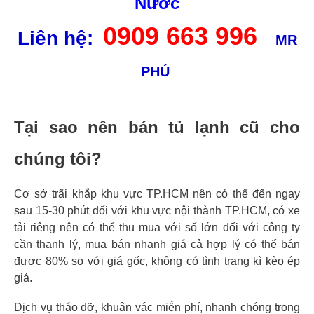
Nước
0909 663 996
Liên hệ:
MR
PHÚ
Tại sao nên bán tủ lạnh cũ cho
chúng tôi?
Cơ sở trãi khắp khu vực TP.HCM nên có thể đến ngay
sau 15-30 phút đối với khu vực nội thành TP.HCM, có xe
tải riêng nên có thể thu mua với số lớn đối với công ty
cần thanh lý, mua bán nhanh giá cả hợp lý có thể bán
được 80% so với giá gốc, không có tình trạng kì kèo ép
giá.
Dịch vụ tháo dỡ, khuân vác miễn phí, nhanh chóng trong