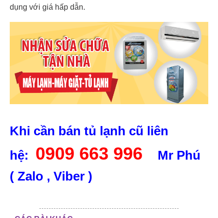
dụng với giá hấp dẫn.
Khi cần bán tủ lạnh cũ liên
0909 663 996
hệ:
Mr Phú
( Zalo , Viber )