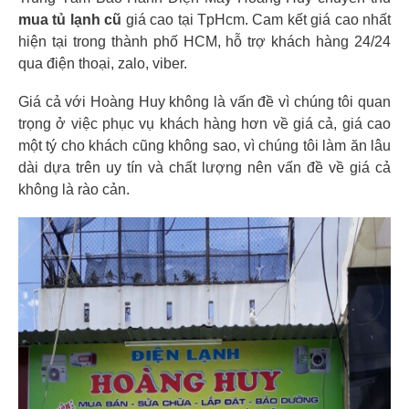
mua tủ lạnh cũ
giá cao tại TpHcm. Cam kết giá cao nhất
hiện tại trong thành phố HCM, hỗ trợ khách hàng 24/24
qua điện thoại, zalo, viber.
Giá cả với Hoàng Huy không là vấn đề vì chúng tôi quan
trọng ở việc phục vụ khách hàng hơn về giá cả, giá cao
một tý cho khách cũng không sao, vì chúng tôi làm ăn lâu
dài dựa trên uy tín và chất lượng nên vấn đề về giá cả
không là rào cản.