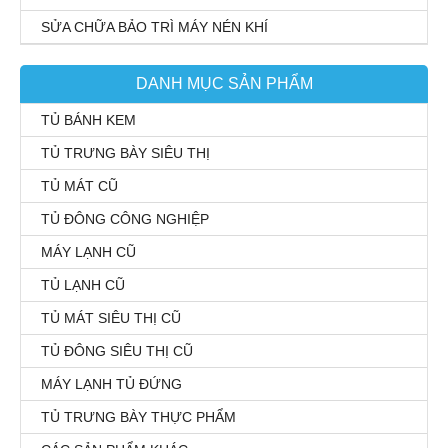
SỬA CHỮA BẢO TRÌ MÁY NÉN KHÍ
DANH MỤC SẢN PHẨM
TỦ BÁNH KEM
TỦ TRƯNG BÀY SIÊU THỊ
TỦ MÁT CŨ
TỦ ĐÔNG CÔNG NGHIỆP
MÁY LẠNH CŨ
TỦ LẠNH CŨ
TỦ MÁT SIÊU THỊ CŨ
TỦ ĐÔNG SIÊU THỊ CŨ
MÁY LẠNH TỦ ĐỨNG
TỦ TRƯNG BÀY THỰC PHẨM