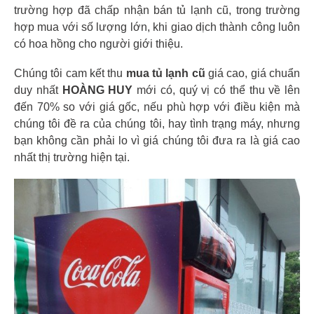
trường hợp đã chấp nhận bán tủ lạnh cũ, trong trường
hợp mua với số lượng lớn, khi giao dịch thành công luôn
có hoa hồng cho người giới thiệu.
Chúng tôi cam kết thu
mua tủ lạnh cũ
giá cao, giá chuẩn
duy nhất
HOÀNG HUY
mới có, quý vị có thể thu về lên
đến 70% so với giá gốc, nếu phù hợp với điều kiện mà
chúng tôi đề ra của chúng tôi, hay tình trạng máy, nhưng
bạn không cần phải lo vì giá chúng tôi đưa ra là giá cao
nhất thị trường hiện tại.