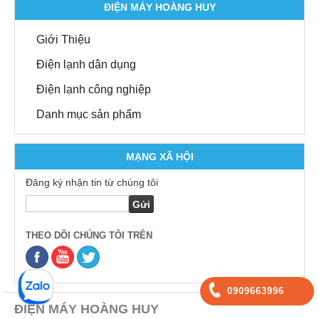
ĐIỆN MÁY HOÀNG HUY
Giới Thiệu
Điện lạnh dân dụng
Điện lạnh công nghiệp
Danh mục sản phẩm
MẠNG XÃ HỘI
Đăng ký nhận tin từ chúng tôi
THEO DÕI CHÚNG TÔI TRÊN
0909663996
ĐIỆN MÁY HOÀNG HUY