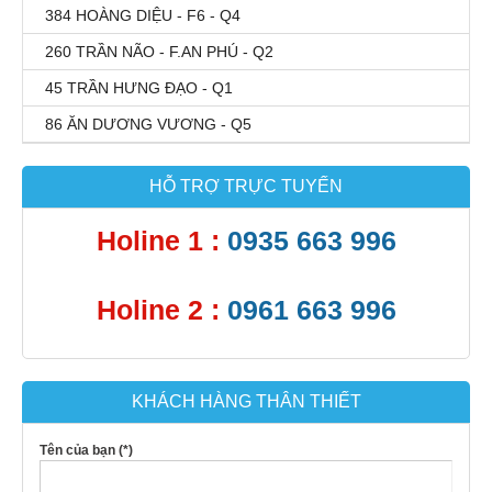
384 HOÀNG DIỆU - F6 - Q4
260 TRẦN NÃO - F.AN PHÚ - Q2
45 TRẦN HƯNG ĐẠO - Q1
86 ĂN DƯƠNG VƯƠNG - Q5
HỖ TRỢ TRỰC TUYẾN
Holine 1 :
0935 663 996
Holine 2 :
0961 663 996
KHÁCH HÀNG THÂN THIẾT
Tên của bạn (*)