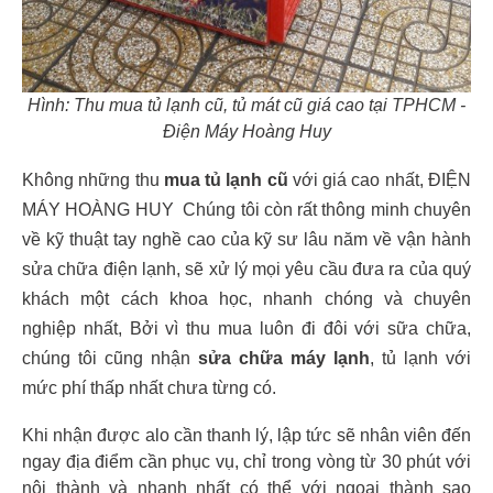
Hình: Thu mua tủ lạnh cũ, tủ mát cũ giá cao tại TPHCM -
Điện Máy Hoàng Huy
Không những thu
mua tủ lạnh cũ
với giá cao nhất, ĐIỆN
MÁY HOÀNG HUY Chúng tôi còn rất thông minh chuyên
về kỹ thuật tay nghề cao của kỹ sư lâu năm về vận hành
sửa chữa điện lạnh, sẽ xử lý mọi yêu cầu đưa ra của quý
khách một cách khoa học, nhanh chóng và chuyên
nghiệp nhất, Bởi vì thu mua luôn đi đôi với sữa chữa,
chúng tôi cũng nhận
sửa chữa máy lạnh
, tủ lạnh với
mức phí thấp nhất chưa từng có.
Khi nhận được alo cần thanh lý, lập tức sẽ nhân viên đến
ngay địa điểm cần phục vụ, chỉ trong vòng từ 30 phút với
nội thành và nhanh nhất có thể với ngoại thành sao