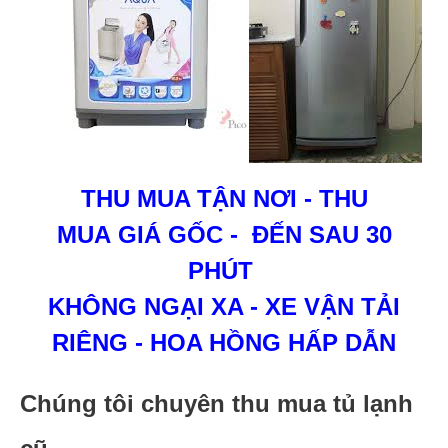
THU MUA TẬN NƠI - THU
MUA GIÁ GỐC - ĐẾN SAU 30
PHÚT
KHÔNG NGẠI XA - XE VẬN TẢI
RIÊNG - HOA HỒNG HẤP DẪN
Chúng tôi chuyên thu mua tủ lạnh