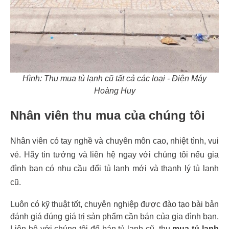
Hình: Thu mua tủ lạnh cũ tất cả các loại - Điện Máy
Hoàng Huy
Nhân viên thu mua của chúng tôi
Nhân viên có tay nghề và chuyên môn cao, nhiệt tình, vui
vẻ. Hãy tin tưởng và liên hệ ngay với chúng tôi nếu gia
đình bạn có nhu cầu đổi tủ lạnh mới và thanh lý tủ lạnh
cũ.
Luôn có kỹ thuật tốt, chuyên nghiệp được đào tạo bài bản
đánh giá đúng giá trị sản phẩm cần bán của gia đình bạn.
Liên hệ với chúng tôi để bán tủ lạnh cũ, thu
mua tủ lạnh