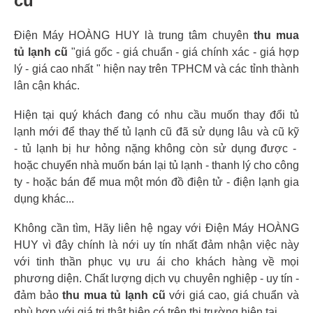
cũ
Điện Máy HOÀNG HUY là trung tâm chuyên
thu mua
tủ lạnh cũ
"giá gốc - giá chuẩn - giá chính xác - giá hợp
lý - giá cao nhất " hiện nay trên TPHCM và các tỉnh thành
lân cận khác.
Hiện tại quý khách đang có nhu cầu muốn thay đổi tủ
lạnh mới để thay thế tủ lạnh cũ đã sử dụng lâu và cũ kỹ
- tủ lạnh bị hư hỏng nặng không còn sử dụng được -
hoặc chuyển nhà muốn bán lại tủ lạnh - thanh lý cho công
ty - hoặc bán để mua một món đồ điện tử - điện lạnh gia
dụng khác...
Không cần tìm, Hãy liên hệ ngay với Điện Máy HOÀNG
HUY vì đây chính là nới uy tín nhất đảm nhận việc này
với tinh thần phục vụ ưu ái cho khách hàng về mọi
phương diện. Chất lượng dịch vụ chuyên nghiệp - uy tín -
đảm bảo
thu mua tủ lạnh cũ
với giá cao, giá chuẩn và
phù hợp với giá trị thật hiện có trên thị trường hiện tại.