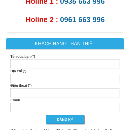
Holine 1 :
0935 663 996
Holine 2 :
0961 663 996
KHÁCH HÀNG THÂN THIẾT
Tên của bạn (*)
Địa chỉ (*)
Điện thoại (*)
Email