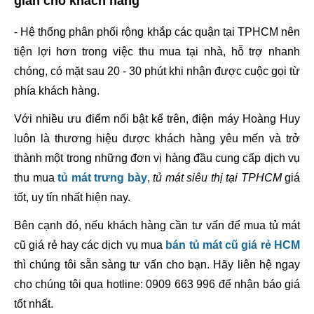
gian cho khách hàng
- Hệ thống phân phối rộng khắp các quận tại TPHCM nên 
tiện lợi hơn trong việc thu mua tại nhà, hỗ trợ nhanh 
chóng, có mặt sau 20 - 30 phút khi nhận được cuộc gọi từ 
phía khách hàng.
Với nhiều ưu điểm nổi bật kể trên, điện máy Hoàng Huy 
luôn là thương hiệu được khách hàng yêu mến và trở 
thành một trong những đơn vị hàng đầu cung cấp dịch vụ 
thu mua 
tủ mát trưng bày
, 
tủ mát siêu thị tại TPHCM
 giá 
tốt, uy tín nhất hiện nay. 
Bên cạnh đó, nếu khách hàng cần tư vấn để mua tủ mát 
cũ giá rẻ hay các dịch vụ mua 
bán tủ mát cũ giá rẻ HCM
thì chúng tôi sẵn sàng tư vấn cho bạn. Hãy liên hệ ngay 
cho chúng tôi qua hotline: 0909 663 996 để nhận báo giá 
tốt nhất.