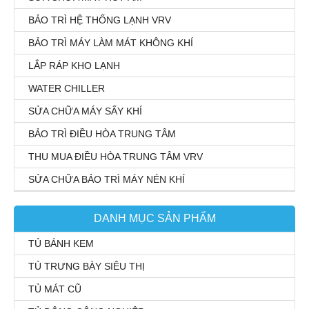
BẢO TRÌ HỆ THỐNG LẠNH VRV
BẢO TRÌ MÁY LÀM MÁT KHÔNG KHÍ
LẮP RÁP KHO LẠNH
WATER CHILLER
SỬA CHỮA MÁY SẤY KHÍ
BẢO TRÌ ĐIỀU HÒA TRUNG TÂM
THU MUA ĐIỀU HÒA TRUNG TÂM VRV
SỬA CHỮA BẢO TRÌ MÁY NÉN KHÍ
DANH MỤC SẢN PHẨM
TỦ BÁNH KEM
TỦ TRƯNG BÀY SIÊU THỊ
TỦ MÁT CŨ