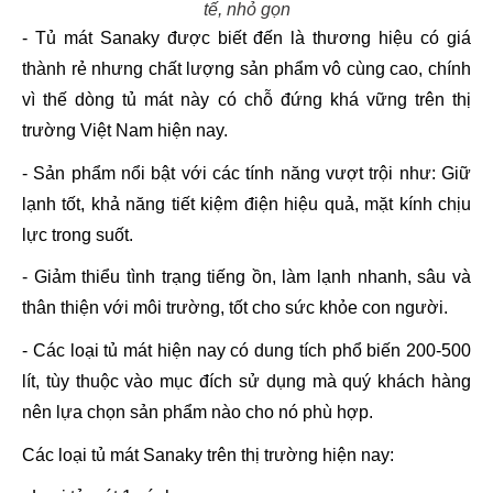
tế, nhỏ gọn
- Tủ mát Sanaky được biết đến là thương hiệu có giá 
thành rẻ nhưng chất lượng sản phẩm vô cùng cao, chính 
vì thế dòng tủ mát này có chỗ đứng khá vững trên thị 
trường Việt Nam hiện nay. 
- Sản phẩm nổi bật với các tính năng vượt trội như: Giữ 
lạnh tốt, khả năng tiết kiệm điện hiệu quả, mặt kính chịu 
lực trong suốt.
- Giảm thiểu tình trạng tiếng ồn, làm lạnh nhanh, sâu và 
thân thiện với môi trường, tốt cho sức khỏe con người. 
- Các loại tủ mát hiện nay có dung tích phổ biến 200-500 
lít, tùy thuộc vào mục đích sử dụng mà quý khách hàng 
nên lựa chọn sản phẩm nào cho nó phù hợp.
Các loại tủ mát Sanaky trên thị trường hiện nay: