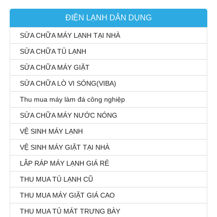
ĐIỆN LẠNH DÂN DỤNG
SỬA CHỮA MÁY LẠNH TẠI NHÀ
SỬA CHỮA TỦ LẠNH
SỬA CHỮA MÁY GIẶT
SỬA CHỮA LÒ VI SÓNG(VIBA)
Thu mua máy làm đá công nghiệp
SỬA CHỮA MÁY NƯỚC NÓNG
VỆ SINH MÁY LẠNH
VỆ SINH MÁY GIẶT TẠI NHÀ
LẮP RÁP MÁY LẠNH GIÁ RẺ
THU MUA TỦ LẠNH CŨ
THU MUA MÁY GIẶT GIÁ CAO
THU MUA TỦ MÁT TRƯNG BÀY