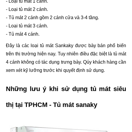
- Loại tủ mát 1 cánh.
- Loại 
tủ mát 2 cánh
.
- Tủ mát 2 cánh gồm 2 cánh cửa và 3-4 tầng.
- Loại 
tủ mát 3 cánh
.
- Tủ mát 4 cánh.
Đây là các loại tủ mát Sankaky được bày bán phổ biến 
trên thị trường hiện nay. Tuy nhiên điều đặc biệt là tủ mát 
4 cánh không có tác dụng trưng bày. Qúy khách hàng cần 
xem xét kỹ lưỡng trước khi quyết định sử dụng.
Những lưu ý khi sử dụng tủ mát siêu 
thị tại TPHCM - Tủ mát sanaky 