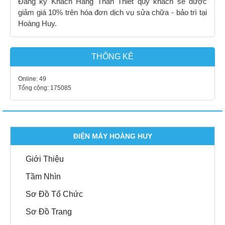
Đăng ký Khách Hàng Thân Thiết quý khách sẽ được
giảm giá 10% trên hóa đơn dịch vụ sửa chữa - bảo trì tại
Hoàng Huy.
THỐNG KÊ
Online:
49
Tổng cộng:
175085
ĐIỆN MÁY HOÀNG HUY
Giới Thiệu
Tầm Nhìn
Sơ Đồ Tổ Chức
Sơ Đồ Trang