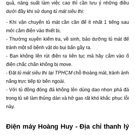
quả, năng suất làm việc cao thì cần lưu ý những điều 
dưới đây khi sử dụng 
tủ mát siêu thị:
- Khi vận chuyển tủ mát cần cần để ít nhất 1 tiếng sau 
mới cắm điện vào thiết bị.
- Thường xuyên kiểm tra, về sinh, bảo dưỡng tủ mát để 
tránh một số bệnh vặt do bụi bẩn gây ra.
- Bạn không lên rút điện ra liên tục mà hãy cắm vào ổ 
điện chắc chân không bị move.
- Đặt 
tủ mát siêu thị tại TPHCM 
chỗ thoáng mát, tránh ánh 
nắng trực tiếp từ bên ngoài.
- Với tủ đông đóng đá không lên dùng dao nhọn phá đá 
trong tủ sẽ làm thủng dàn và hở gas rất khó khắc phục lỗi 
này.
Điện máy Hoàng Huy - Địa chỉ thanh lý 