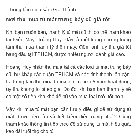
- Trung tâm mua sắm Gia Thành.
Nơi thu mua tủ mát trưng bày cũ giá tốt
Khi bạn muốn bán, thanh lý tủ mát cũ thì có thể tham khảo
tại Điện Máy Hoàng Huy. Đây là một trong những trung
tâm thu mua thanh lý điện máy, điện lạnh uy tín, giá tốt
hàng đầu tại TPHCM, được nhiều người đánh giá cao.
Hoàng Huy nhận thu mua tất cả các loại tủ mát trưng bày
cũ, hư khắp các quận TPHCM và các tỉnh thành lân cận.
Là trung tâm thu mua tủ mát cũ có hơn 5 năm hoạt động,
uy tín, không lo bị ép giá. Do đó, khi bạn bán thanh lý sẽ
có một số tiền kha khá để bù vào mua loại mới tốt hơn.
Vậy khi mua tủ mát bạn cần lưu ý điều gì để sử dụng tủ
mát được bền lâu và tiết kiệm điện năng nhất? Cùng
tham khảo thông tin tiếp theo để sử dụng tủ mát hiệu quả,
kéo dài tuổi thọ cho tủ.