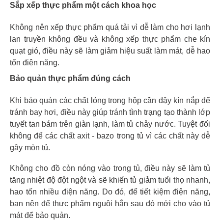
Sắp xếp thực phẩm một cách khoa học
Không nên xếp thực phẩm quá tải vì dễ làm cho hơi lạnh
lan truyền không đều và không xếp thực phẩm che kín
quạt gió, điều này sẽ làm giảm hiệu suất làm mát, dễ hao
tốn điện năng.
Bảo quản thực phẩm đúng cách
Khi bảo quản các chất lỏng trong hộp cần đậy kín nắp để
tránh bay hơi, điều này giúp tránh tình trạng tạo thành lớp
tuyết tan bám trên giàn lạnh, làm tủ chảy nước. Tuyệt đối
không để các chất axit - bazo trong tủ vì các chất này dễ
gây mòn tủ.
Không cho đồ còn nóng vào trong tủ, điều này sẽ làm tủ
tăng nhiệt độ đột ngột và sẽ khiến tủ giảm tuổi thọ nhanh,
hao tốn nhiều điện năng. Do đó, để tiết kiệm điện năng,
bạn nên để thực phẩm nguội hẳn sau đó mới cho vào tủ
mát để bảo quản.