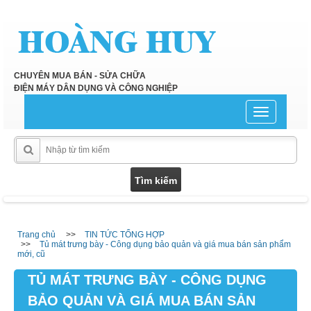
CHUYÊN MUA BÁN - SỬA CHỮA
ĐIỆN MÁY DÂN DỤNG VÀ CÔNG NGHIỆP
Toggle
navigation
Trang chủ
TIN TỨC TỔNG HỢP
Tủ mát trưng bày - Công dụng bảo quản và giá mua bán sản phẩm
mới, cũ
TỦ MÁT TRƯNG BÀY - CÔNG DỤNG
BẢO QUẢN VÀ GIÁ MUA BÁN SẢN