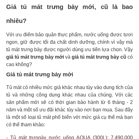
Giá tủ mát trưng bày mới, cũ là bao
nhiêu?
Với ưu điểm bảo quản thực phẩm, nước uống được tươi
ngon, giữ được tối đa chất dinh dưỡng, chính vì vậy mà
tủ mát trưng bày được người dùng ưu tiên lựa chọn. Vậy
giá tủ mát trưng bày mới
và
giá tủ mát trưng bày cũ
có
cao không?
Giá tủ mát trưng bày mới
Tủ mát có nhiều mức giá khác nhau tùy vào dung tích của
tủ và những công dụng khác nhau của chúng. Với các
sản phẩm mới sẽ có thời gian bảo hành từ 6 tháng - 2
năm và một số ưu đãi khác tùy vào nơi bạn mua. Sau đây
là một số loại tủ mát phổ biến với mức giá cụ thể mà bạn
có thể tham khảo:
- Tủ mát trưng
ày nước uống AQUA (300L): 7.490.000