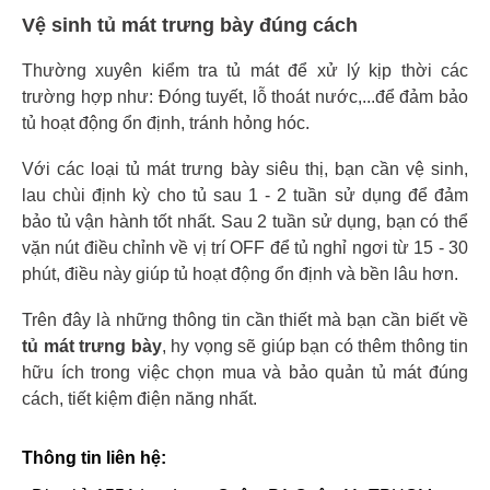
Vệ sinh tủ mát trưng bày đúng cách
Thường xuyên kiểm tra tủ mát để xử lý kịp thời các
trường hợp như: Đóng tuyết, lỗ thoát nước,...để đảm bảo
tủ hoạt động ổn định, tránh hỏng hóc.
Với các loại tủ mát trưng bày siêu thị, bạn cần vệ sinh,
lau chùi định kỳ cho tủ sau 1 - 2 tuần sử dụng để đảm
bảo tủ vận hành tốt nhất. Sau 2 tuần sử dụng, bạn có thể
vặn nút điều chỉnh về vị trí OFF để tủ nghỉ ngơi từ 15 - 30
phút, điều này giúp tủ hoạt động ổn định và bền lâu hơn.
Trên đây là những thông tin cần thiết mà bạn cần biết về
tủ mát trưng bày
, hy vọng sẽ giúp bạn có thêm thông tin
hữu ích trong việc chọn mua và bảo quản tủ mát đúng
cách, tiết kiệm điện năng nhất.
Thông tin liên hệ: