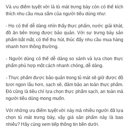
Và ưu điểm tuyệt vời là tủ mát trưng bày còn có thể kích
thích nhu cầu mua sắm của người tiêu dùng như:
- Họ có thể dễ dàng nhìn thấy thực phẩm, nước giải khát,
đồ ăn bên trong được bảo quản. Với sự trưng bày sản
phẩm bắt mắt, có thể thu hút, thúc đẩy nhu cầu mua hàng
nhanh hơn thông thường.
- Người dùng có thể dễ dàng so sánh và lựa chọn thực
phẩm phù hợp một cách nhanh chóng, dễ dàng.
- Thực phẩm được bảo quản trong tủ mát sẽ giữ được độ
tươi ngon lâu hơn, sạch sẽ, đảm bảo an toàn thực phẩm.
Đó cũng là tiêu chí lựa chọn thực phẩm sạch, an toàn mà
người tiêu dùng mong muốn.
Với những ưu điểm tuyệt vời này mà nhiều người đã lựa
chọn tủ mát trưng bày, vậy giá sản phẩm này là bao
nhiêu? Hãy cùng xem tiếp thông tin bên dưới.