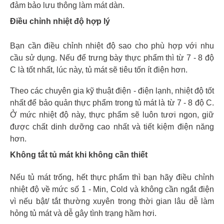
đảm bảo lưu thông làm mát dàn.
Điều chỉnh nhiệt độ hợp lý
Bạn cần điều chỉnh nhiệt độ sao cho phù hợp với nhu
cầu sử dụng. Nếu để trưng bày thực phẩm thì từ 7 - 8 độ
C là tốt nhất, lúc này, tủ mát sẽ tiêu tốn ít điện hơn.
Theo các chuyên gia kỹ thuật điện - điện lạnh, nhiệt độ tốt
nhất để bảo quản thực phẩm trong tủ mát là từ 7 - 8 độ C.
Ở mức nhiệt độ này, thực phẩm sẽ luôn tươi ngon, giữ
được chất dinh dưỡng cao nhất và tiết kiệm điện năng
hơn.
Không tắt tủ mát khi không cần thiết
Nếu tủ mát trống, hết thực phẩm thì bạn hãy điều chỉnh
nhiệt độ về mức số 1 - Min, Cold và không cần ngắt điện
vì nếu bật/ tắt thường xuyên trong thời gian lâu dễ làm
hỏng tủ mát và dễ gây tình trạng hầm hơi.