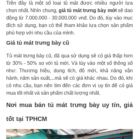
Trên đây là một số loại tủ mát được nhiều người lựa
chọn nhất. Nhìn chung,
giá tủ mát trưng bày mới
sẽ dao
động từ 7.000.000 - 30.000.000 vnđ. Do đó, tùy vào mục
đích sử dụng, bạn có thể tham khảo lựa chọn sản phẩm
phù hợp với nhu cầu của mình.
Giá tủ mát trưng bày cũ
Tủ mát trưng bày cũ, đã qua sử dụng sẽ có giá thấp hơn
từ 30% - 50% so với tủ mới. Và tùy vào một số thông số
như: Thương hiệu, dung tích, độ mới, khả năng vận
hành, năm sản xuất,...mà sẽ có giá khác nhau. Do đó, khi
có nhu cầu, bạn nên tìm đến các đơn vị uy tín để có giá
mua tốt nhất và sản phẩm chất lượng nhất.
Nơi mua bán tủ mát trưng bày uy tín, giá
tốt tại TPHCM