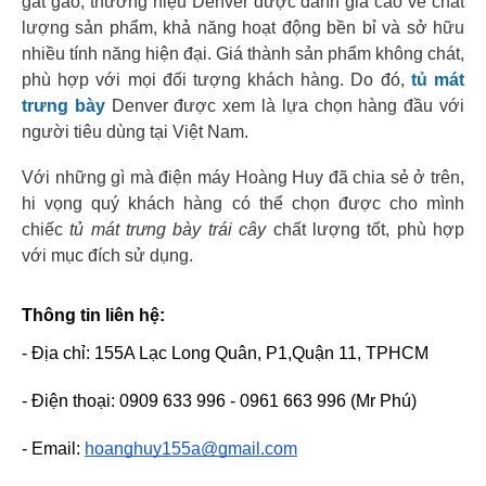
gắt gao, thương hiệu Denver được đánh giá cao về chất
lượng sản phẩm, khả năng hoạt động bền bỉ và sở hữu
nhiều tính năng hiện đại. Giá thành sản phẩm không chát,
phù hợp với mọi đối tượng khách hàng. Do đó,
tủ mát
trưng bày
Denver được xem là lựa chọn hàng đầu với
người tiêu dùng tại Việt Nam.
Với những gì mà điện máy Hoàng Huy đã chia sẻ ở trên,
hi vọng quý khách hàng có thể chọn được cho mình
chiếc
tủ mát trưng bày trái cây
chất lượng tốt, phù hợp
với mục đích sử dụng.
Thông tin liên hệ:
- Địa chỉ: 155A Lạc Long Quân, P1,Quận 11, TPHCM
- Điện thoại: 0909 633 996 - 0961 663 996 (Mr Phú)
- Email: 
hoanghuy155a@gmail.com