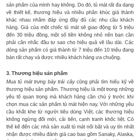
sản phẩm của mình hay không. Do đó, tủ mát rất đa dạng
về thiết kế, thương hiệu và nhiều phân khúc giá thành
khác nhau nhằm đáp ứng đầy đủ các nhu cầu khách
hàng. Giá của một chiếc tủ mát sẽ giao động từ 5 triệu
đến 30 triệu đồng, một số tiền không nhỏ nên bạn cần
phải cân nhắc đầu tư sao cho hiệu quả về lâu dài. Các
dòng sản phẩm có giá thành từ 7 triệu đến 10 triệu đang
bán rất chạy và được nhiều khách hàng ưa chuộng.
3. Thương hiệu sản phẩm
Mua tủ mát trưng bày trái cây
cũng phải tìm hiểu kỹ về
thương hiệu sản phẩm. Thương hiệu là một trong những
yếu tố quan trọng mà khách hàng cần chú ý trước khi
chọn mua các sản phẩm tủ mát hiện nay. Với những yêu
cầu khắt khe từ người tiêu dùng Việt, các thương hiệu
không ngừng đổi mới, cải tiến, cạnh tranh khốc liệt. Có
thể kể đến các nhà sản xuất tủ mát nổi bật và uy tín nhất
nhận được nhiều đánh giá cao bao gồm Sanaky, Alaska,