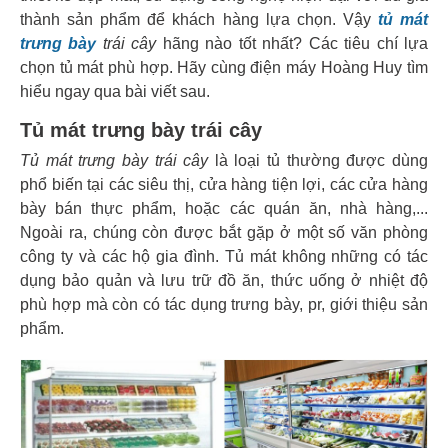
thành sản phẩm để khách hàng lựa chọn. Vậy
tủ mát
trưng bày
trái cây
hãng nào tốt nhất? Các tiêu chí lựa
chọn tủ mát phù hợp. Hãy cùng điện máy Hoàng Huy tìm
hiểu ngay qua bài viết sau.
Tủ mát trưng bày trái cây
Tủ mát trưng bày trái cây
là loại tủ thường được dùng
phổ biến tại các siêu thị, cửa hàng tiện lợi, các cửa hàng
bày bán thực phẩm, hoặc các quán ăn, nhà hàng,...
Ngoài ra, chúng còn được bắt gặp ở một số văn phòng
công ty và các hộ gia đình. Tủ mát không những có tác
dụng bảo quản và lưu trữ đồ ăn, thức uống ở nhiệt độ
phù hợp mà còn có tác dụng trưng bày, pr, giới thiệu sản
phẩm.