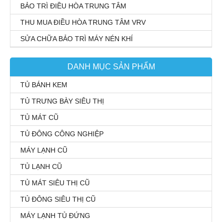
BẢO TRÌ ĐIỀU HÒA TRUNG TÂM
THU MUA ĐIỀU HÒA TRUNG TÂM VRV
SỬA CHỮA BẢO TRÌ MÁY NÉN KHÍ
DANH MỤC SẢN PHẨM
TỦ BÁNH KEM
TỦ TRƯNG BÀY SIÊU THỊ
TỦ MÁT CŨ
TỦ ĐÔNG CÔNG NGHIỆP
MÁY LẠNH CŨ
TỦ LẠNH CŨ
TỦ MÁT SIÊU THỊ CŨ
TỦ ĐÔNG SIÊU THỊ CŨ
MÁY LẠNH TỦ ĐỨNG