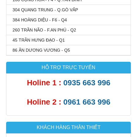
304 QUANG TRUNG - Q.GÒ VẤP
384 HOÀNG DIỆU - F6 - Q4
260 TRẦN NÃO - F.AN PHÚ - Q2
45 TRẦN HƯNG ĐẠO - Q1
86 ĂN DƯƠNG VƯƠNG - Q5
HỖ TRỢ TRỰC TUYẾN
Holine 1 :
0935 663 996
Holine 2 :
0961 663 996
KHÁCH HÀNG THÂN THIẾT