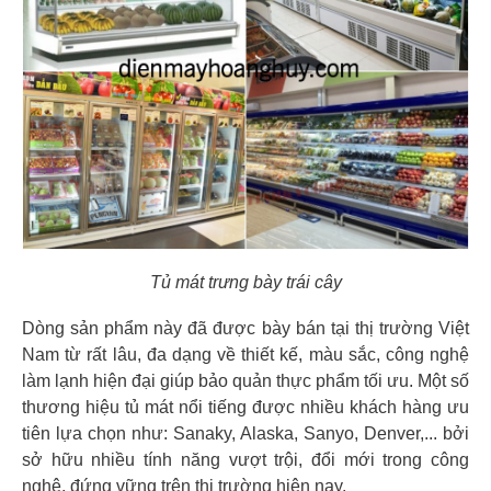
Tủ mát trưng bày trái cây
Dòng sản phẩm này đã được bày bán tại thị trường Việt
Nam từ rất lâu, đa dạng về thiết kế, màu sắc, công nghệ
làm lạnh hiện đại giúp bảo quản thực phẩm tối ưu. Một số
thương hiệu tủ mát nổi tiếng được nhiều khách hàng ưu
tiên lựa chọn như: Sanaky, Alaska, Sanyo, Denver,... bởi
sở hữu nhiều tính năng vượt trội, đổi mới trong công
nghệ, đứng vững trên thị trường hiện nay.