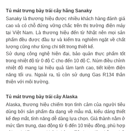
Tủ mát trưng bày trái cây hãng Sanaky
Sanaky là thương hiệu được nhiều khách hàng đánh giá
cao và có chỗ đứng vững chắc trên thị trường điện máy
tại Việt Nam. Là thương hiệu đến từ Nhật nên mọi sản
phẩm đều được đầu tư và kiểm tra nghiêm ngặt về chất
lượng cũng như từng chi tiết trong thiết kế.
Sử dụng công nghệ hiện đại, bảo quản thực phẩm tốt
trong nhiệt độ từ 0 độ C cho đến 10 độ C. Núm điều chỉnh
nhiệt độ mang lại hiệu quả làm lạnh cao, tiết kiệm điện
năng tối ưu. Ngoài ra, tủ còn sử dụng Gas R134 thân
thiện với môi trường.
Tủ mát trưng bày trái cây Alaska
Alaska, thương hiệu chiếm trọn tình cảm của người tiêu
dùng bởi sản phẩm đa dạng về mẫu mã, kiểu dáng thiết
kế đẹp mắt, tính năng dễ dàng lựa chọn. Giá thành nằm ở
mức tầm trung, dao động từ 6 đến 10 triệu đồng, phù hợp