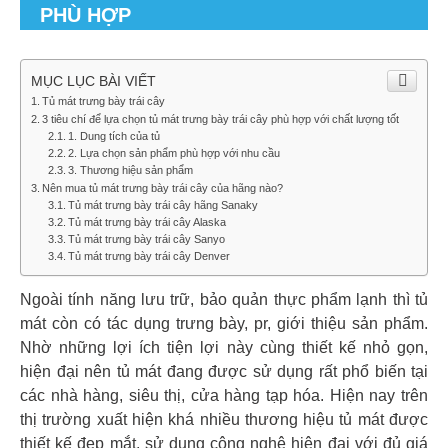
PHÙ HỢP
MỤC LỤC BÀI VIẾT
Tủ mát trưng bày trái cây
3 tiêu chí để lựa chọn tủ mát trưng bày trái cây phù hợp với chất lượng tốt
1. Dung tích của tủ
2. Lựa chọn sản phẩm phù hợp với nhu cầu
3. Thương hiệu sản phẩm
Nên mua tủ mát trưng bày trái cây của hãng nào?
Tủ mát trưng bày trái cây hãng Sanaky
Tủ mát trưng bày trái cây Alaska
Tủ mát trưng bày trái cây Sanyo
Tủ mát trưng bày trái cây Denver
Ngoài tính năng lưu trữ, bảo quản thực phẩm lạnh thì tủ
mát còn có tác dụng trưng bày, pr, giới thiệu sản phẩm.
Nhờ những lợi ích tiện lợi này cùng thiết kế nhỏ gọn,
hiện đại nên tủ mát đang được sử dụng rất phổ biến tại
các nhà hàng, siêu thị, cửa hàng tạp hóa. Hiện nay trên
thị trường xuất hiện khá nhiều thương hiệu tủ mát được
thiết kế đẹp mắt, sử dụng công nghệ hiện đại với đủ giá