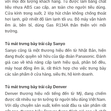
với mọi đối tượng khách hàng. Tủ được làm bằng chất
liệu nhựa ABS cao cấp, an toàn cho người tiêu dùng.
Cửa kính trong suốt, 2 lớp hút chân không chống thoát
hơi lạnh, giữ nhiệt độ làm lạnh tối ưu. Bộ máy vận hành
êm ái, bền bỉ, dùng Gas R134A thân thiện với môi
trường.
Tủ mát trưng bày trái cây Sanyo
Sanyo cũng là một thương hiệu đến từ Nhật Bản, hiện
đang thuộc quyền sở hữu của tập đoàn Panasonic. Đánh
giá cao về khả năng cấp lạnh hiệu quả, phân bổ đều,
máy hoạt động êm ái, rất thích hợp cho việc trưng bày
các sản phẩm ở cửa hàng, siêu thị, hộ kinh doanh.
Tủ mát trưng bày trái cây Denver
Denver thương hiệu nổi tiếng đến từ Mỹ, đang chiếm
được rất nhiều sự tin tưởng từ người tiêu dùng Việt Nam.
Với dây chuyền sản xuất, kiểm soát đầu ra sản phẩm rất