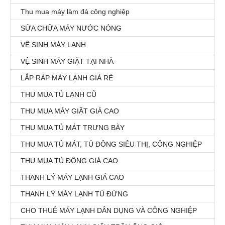
Thu mua máy làm đá công nghiệp
SỬA CHỮA MÁY NƯỚC NÓNG
VỆ SINH MÁY LẠNH
VỆ SINH MÁY GIẶT TẠI NHÀ
LẮP RÁP MÁY LẠNH GIÁ RẺ
THU MUA TỦ LẠNH CŨ
THU MUA MÁY GIẶT GIÁ CAO
THU MUA TỦ MÁT TRƯNG BÀY
THU MUA TỦ MÁT, TỦ ĐÔNG SIÊU THỊ, CÔNG NGHIỆP
THU MUA TỦ ĐÔNG GIÁ CAO
THANH LÝ MÁY LẠNH GIÁ CAO
THANH LÝ MÁY LẠNH TỦ ĐỨNG
CHO THUÊ MÁY LẠNH DÂN DỤNG VÀ CÔNG NGHIỆP