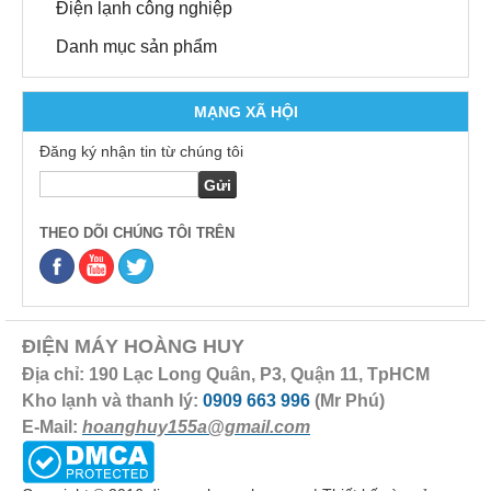
Điện lạnh công nghiệp
Danh mục sản phẩm
MẠNG XÃ HỘI
Đăng ký nhận tin từ chúng tôi
THEO DÕI CHÚNG TÔI TRÊN
ĐIỆN MÁY HOÀNG HUY
Địa chỉ: 190 Lạc Long Quân, P3, Quận 11, TpHCM
Kho lạnh và thanh lý:
0909 663 996
(Mr Phú)
E-Mail:
hoanghuy155a@gmail.com