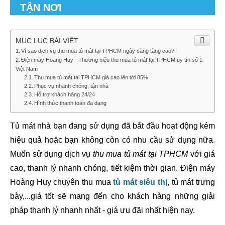
TẬN NƠI
MỤC LỤC BÀI VIẾT
Vì sao dịch vụ thu mua tủ mát tại TPHCM ngày càng tăng cao?
Điện máy Hoàng Huy - Thương hiệu thu mua tủ mát tại TPHCM uy tín số 1
Việt Nam
Thu mua tủ mát tại TPHCM giá cao lên tới 85%
Phục vụ nhanh chóng, tận nhà
Hỗ trợ khách hàng 24/24
Hình thức thanh toán đa dạng
Tủ mát nhà bạn đang sử dụng đã bắt đầu hoạt động kém 
hiệu quả hoặc bạn không còn có nhu cầu sử dụng nữa. 
Muốn sử dụng dịch vụ 
thu mua tủ mát tại TPHCM
 với giá 
cao, thanh lý nhanh chóng, tiết kiệm thời gian. Điện máy 
Hoàng Huy chuyên thu mua 
tủ mát siêu thị
, tủ mát trưng 
bày,...giá tốt sẽ mang đến cho khách hàng những giải 
pháp thanh lý nhanh nhất - giá ưu đãi nhất hiện nay.