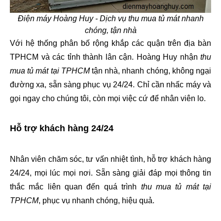
Điện máy Hoàng Huy - Dịch vụ thu mua tủ mát nhanh
chóng, tận nhà
Với hệ thống phân bố rộng khắp các quận trên địa bàn 
TPHCM và các tỉnh thành lân cận. Hoàng Huy nhận 
thu 
mua tủ mát tại TPHCM
 tận nhà, nhanh chóng, không ngại 
đường xa, sẵn sàng phục vụ 24/24. Chỉ cần nhấc máy và 
gọi ngay cho chúng tôi, còn mọi việc cứ để nhân viên lo.
Hỗ trợ khách hàng 24/24
Nhân viên chăm sóc, tư vấn nhiệt tình, hỗ trợ khách hàng 
24/24, mọi lúc mọi nơi. Sẵn sàng giải đáp mọi thông tin 
thắc mắc liên quan đến quá trình 
thu mua tủ mát tại 
TPHCM
, phục vụ nhanh chóng, hiệu quả.