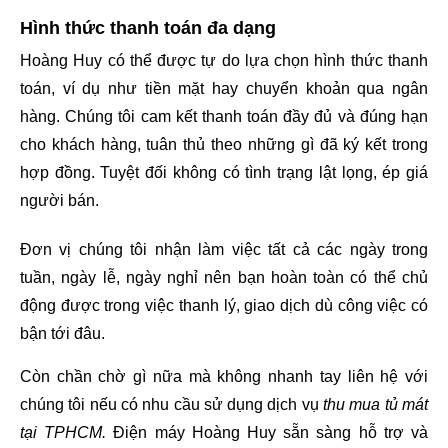
Hình thức thanh toán đa dạng
Hoàng Huy có thể được tự do lựa chọn hình thức thanh 
toán, ví dụ như tiền mặt hay chuyển khoản qua ngân 
hàng. Chúng tôi cam kết thanh toán đầy đủ và đúng hạn 
cho khách hàng, tuân thủ theo những gì đã ký kết trong 
hợp đồng. Tuyệt đối không có tình trạng lật lọng, ép giá 
người bán.
Đơn vị chúng tôi nhận làm việc tất cả các ngày trong 
tuần, ngày lễ, ngày nghỉ nên bạn hoàn toàn có thể chủ 
động được trong việc thanh lý, giao dịch dù công việc có 
bận tới đâu.
Còn chần chờ gì nữa mà không nhanh tay liên hệ với 
chúng tôi nếu có nhu cầu sử dụng dịch vụ
 thu mua tủ mát 
tại TPHCM.
 Điện máy Hoàng Huy sẵn sàng hỗ trợ và 