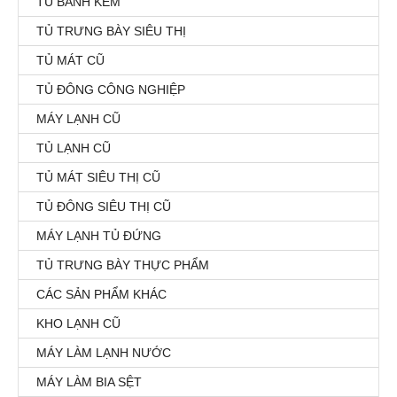
TỦ BÁNH KEM
TỦ TRƯNG BÀY SIÊU THỊ
TỦ MÁT CŨ
TỦ ĐÔNG CÔNG NGHIỆP
MÁY LẠNH CŨ
TỦ LẠNH CŨ
TỦ MÁT SIÊU THỊ CŨ
TỦ ĐÔNG SIÊU THỊ CŨ
MÁY LẠNH TỦ ĐỨNG
TỦ TRƯNG BÀY THỰC PHẨM
CÁC SẢN PHẨM KHÁC
KHO LẠNH CŨ
MÁY LÀM LẠNH NƯỚC
MÁY LÀM BIA SỆT