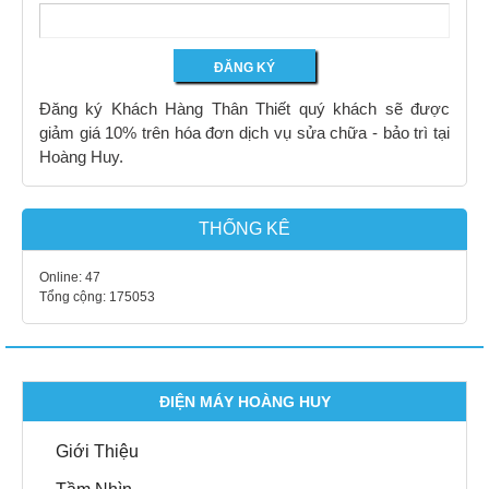
Đăng ký Khách Hàng Thân Thiết quý khách sẽ được
giảm giá 10% trên hóa đơn dịch vụ sửa chữa - bảo trì tại
Hoàng Huy.
THỐNG KÊ
Online:
47
Tổng cộng:
175053
ĐIỆN MÁY HOÀNG HUY
Giới Thiệu