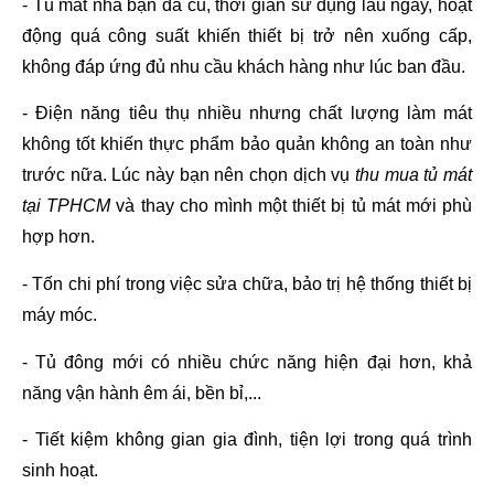
- Tủ mát nhà bạn đã cũ, thời gian sử dụng lâu ngày, hoạt 
động quá công suất khiến thiết bị trở nên xuống cấp, 
không đáp ứng đủ nhu cầu khách hàng như lúc ban đầu.
- Điện năng tiêu thụ nhiều nhưng chất lượng làm mát 
không tốt khiến thực phẩm bảo quản không an toàn như 
trước nữa. Lúc này bạn nên chọn dịch vụ 
thu mua tủ mát 
tại TPHCM
 và thay cho mình một thiết bị tủ mát mới phù 
hợp hơn.
- Tốn chi phí trong việc sửa chữa, bảo trị hệ thống thiết bị 
máy móc.
- Tủ đông mới có nhiều chức năng hiện đại hơn, khả 
năng vận hành êm ái, bền bỉ,...
- Tiết kiệm không gian gia đình, tiện lợi trong quá trình 
sinh hoạt.